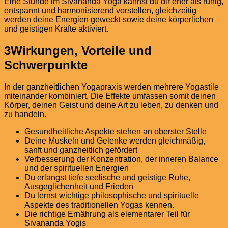
Eine Stunde im Sivananda Yoga kannst du dir eher als ruhig,
entspannt und harmonisierend vorstellen, gleichzeitig
werden deine Energien geweckt sowie deine körperlichen
und geistigen Kräfte aktiviert.
3
Wirkungen, Vorteile und
Schwerpunkte
In der ganzheitlichen Yogapraxis werden mehrere Yogastile
miteinander kombiniert. Die Effekte umfassen somit deinen
Körper, deinen Geist und deine Art zu leben, zu denken und
zu handeln.
Gesundheitliche Aspekte stehen an oberster Stelle
Deine Muskeln und Gelenke werden gleichmäßig,
sanft und ganzheitlich gefördert
Verbesserung der Konzentration, der inneren Balance
und der spirituellen Energien
Du erlangst tiefe seelische und geistige Ruhe,
Ausgeglichenheit und Frieden
Du lernst wichtige philosophische und spirituelle
Aspekte des traditionellen Yogas kennen.
Die richtige Ernährung als elementarer Teil für
Sivananda Yogis