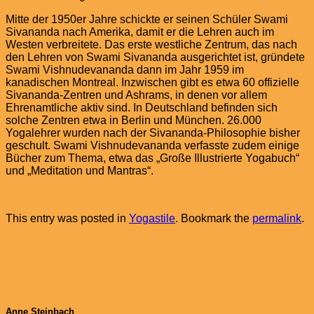
Mitte der 1950er Jahre schickte er seinen Schüler Swami
Sivananda nach Amerika, damit er die Lehren auch im
Westen verbreitete. Das erste westliche Zentrum, das nach
den Lehren von Swami Sivananda ausgerichtet ist, gründete
Swami Vishnudevananda dann im Jahr 1959 im
kanadischen Montreal. Inzwischen gibt es etwa 60 offizielle
Sivananda-Zentren und Ashrams, in denen vor allem
Ehrenamtliche aktiv sind. In Deutschland befinden sich
solche Zentren etwa in Berlin und München. 26.000
Yogalehrer wurden nach der Sivananda-Philosophie bisher
geschult. Swami Vishnudevananda verfasste zudem einige
Bücher zum Thema, etwa das „Große Illustrierte Yogabuch“
und „Meditation und Mantras“.
This entry was posted in
Yogastile
. Bookmark the
permalink
.
Anne Steinbach