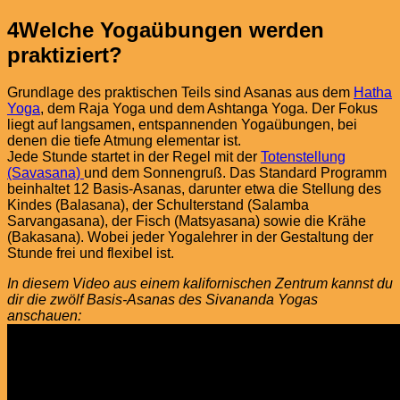
4
Welche Yogaübungen werden
praktiziert?
Grundlage des praktischen Teils sind Asanas aus dem
Hatha
Yoga
, dem Raja Yoga und dem Ashtanga Yoga. Der Fokus
liegt auf langsamen, entspannenden Yogaübungen, bei
denen die tiefe Atmung elementar ist.
Jede Stunde startet in der Regel mit der
Totenstellung
(Savasana)
und dem Sonnengruß. Das Standard Programm
beinhaltet 12 Basis-Asanas, darunter etwa die Stellung des
Kindes (Balasana), der Schulterstand (Salamba
Sarvangasana), der Fisch (Matsyasana) sowie die Krähe
(Bakasana). Wobei jeder Yogalehrer in der Gestaltung der
Stunde frei und flexibel ist.
In diesem Video aus einem kalifornischen Zentrum kannst du
dir die zwölf Basis-Asanas des Sivananda Yogas
anschauen: