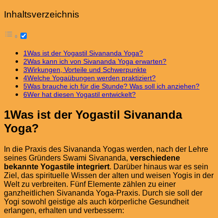
Inhaltsverzeichnis
1Was ist der Yogastil Sivananda Yoga?
2Was kann ich von Sivananda Yoga erwarten?
3Wirkungen, Vorteile und Schwerpunkte
4Welche Yogaübungen werden praktiziert?
5Was brauche ich für die Stunde? Was soll ich anziehen?
6Wer hat diesen Yogastil entwickelt?
1
Was ist der Yogastil Sivananda
Yoga?
In die Praxis des Sivananda Yogas werden, nach der Lehre
seines Gründers Swami Sivananda,
verschiedene
bekannte Yogastile integriert
. Darüber hinaus war es sein
Ziel, das spirituelle Wissen der alten und weisen Yogis in der
Welt zu verbreiten. Fünf Elemente zählen zu einer
ganzheitlichen Sivananda Yoga-Praxis. Durch sie soll der
Yogi sowohl geistige als auch körperliche Gesundheit
erlangen, erhalten und verbessern: