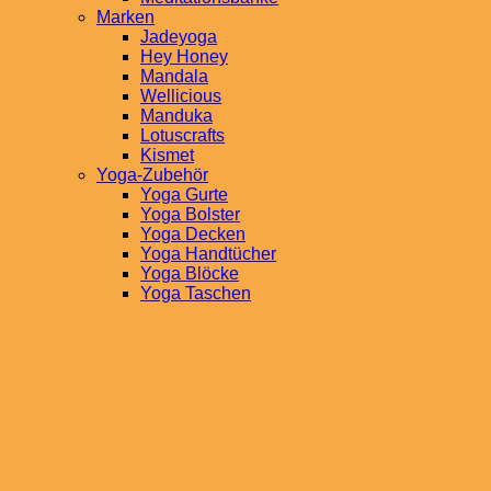
Marken
Jadeyoga
Hey Honey
Mandala
Wellicious
Manduka
Lotuscrafts
Kismet
Yoga-Zubehör
Yoga Gurte
Yoga Bolster
Yoga Decken
Yoga Handtücher
Yoga Blöcke
Yoga Taschen