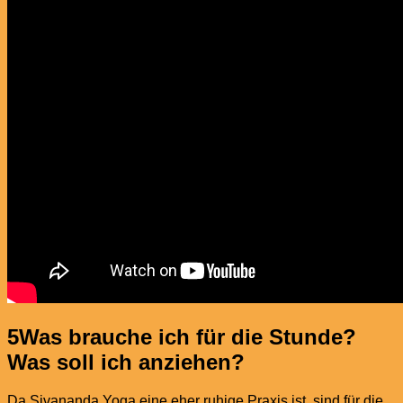
5
Was brauche ich für die Stunde?
Was soll ich anziehen?
Da Sivananda Yoga eine eher ruhige Praxis ist, sind für die