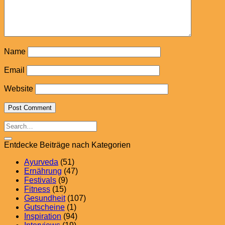
Name
Email
Website
Entdecke Beiträge nach Kategorien
Ayurveda
(51)
Ernährung
(47)
Festivals
(9)
Fitness
(15)
Gesundheit
(107)
Gutscheine
(1)
Inspiration
(94)