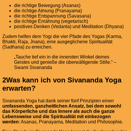
die richtige Bewegung (Asanas)
die richtige Atmung (Pranayama)
die richtige Entspannung (Savasana)
die richtige Ernährung (vegetarisch)
positives Denken (Vedanta) und Meditation (Dhyana)
Zudem helfen dem Yogi die vier Pfade des Yogas (Karma,
Bhakti, Raja, Jnana), eine ausgeglichene Spiritualität
(Sadhana) zu erreichen.
„Tauche tief ein in die innersten Winkel deines
Geistes und genieße die überwältigende Stille.“ –
Swami Sivananda
2
Was kann ich von Sivananda Yoga
erwarten?
Sivananda Yoga hat dank seiner fünf Prinzipien einen
umfassenden, ganzheitlichen Ansatz, bei dem sowohl
das Körperliche und das Innere als auch die ganze
Lebensweise und die Spiritualität mit einbezogen
werden
: Asanas, Pranayama, Meditation und Philosophie.