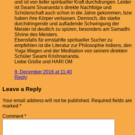
und ist von tiefer spiritueller Kraft durchdrungen. Leider
ist Swami Sivananda’s direkte Nachfolge und
Schülerschaft auch schon in die Jahre gekommen, bzw
haben ihre Körper verlassen. Dennoch, die starke
durchdringende und aufladende Schwingung der
Meister ist deutlich zu spüren, besonders am Samadhi
Shrine des Meisters.
Ebensfalls für ernstahfte spiritueller Sucher zu
empfehlen ist die Literatur zur Philosophie Indiens, den
Yoga Wegen und der Meditation von seinem direkten
Schüler Swami Krishnananda.
Liebe Grüße und HARI OM
9. December 2016 at 11:40
Reply
Leave a Reply
Your email address will not be published.
Required fields are
marked
*
Comment
*